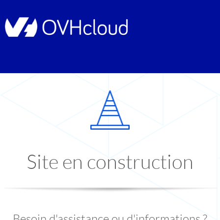
Site en construction
Besoin d'assistance ou d'informations ?